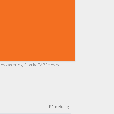
 elev kan du også bruke TABSelev.no
Påmelding