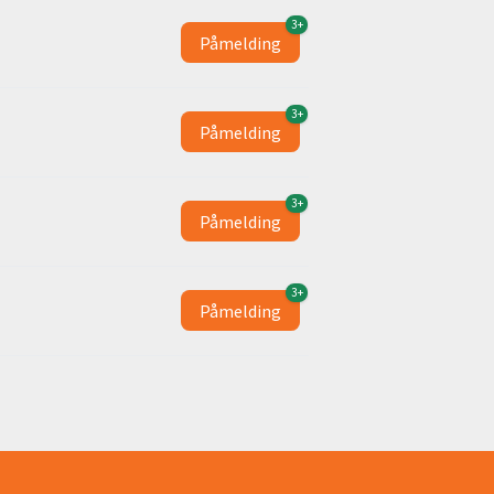
3+
Påmelding
3+
Påmelding
3+
Påmelding
3+
Påmelding