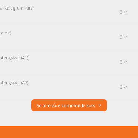
fikalt grunnkurs)
0 kr
oped)
0 kr
torsykkel (A1))
0 kr
torsykkel (A2))
0 kr
Se alle våre kommende kurs